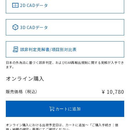
船舶規格）
船舶規格）
船舶規格）
船舶規格
中国 RoHS
注意事項・凡例
2D CADデータ
No
No
No
No
中国 RoHS表
※1 ※2
3D CADデータ
この製品の規格認証/適合状況ページへ
Pb
Hg
Cd
Cr(VI)
その他の認証はこちらのページからご検索ください
該非判定見解書/項目別対比表
X
O
O
O
日本の外為法に基づく該非判定、およびEAR再輸出規制に関する見解が入手でき
ます。
"対応済み"や非含有の記載がされた商品であっても、流通
在庫等で未対応品が混在する可能性があります。
オンライン購入
非含有品が必要な際は、弊社営業部門もしくは販売店へお
問い合わせください。
¥ 10,780
販売価格（税込）
この製品のRoHS/REACH対応状況ページへ
カートに追加
オンライン購入における出荷予定日は、カートに追加～「ご購入手続き：価
格・納期の確認」画面にてご確認ください。