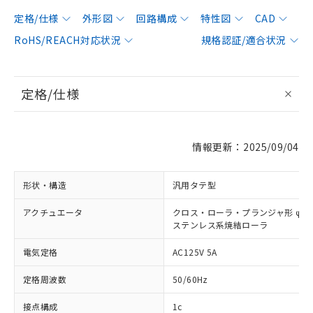
定格/仕様
外形図
回路構成
特性図
CAD
RoHS/REACH対応状況
規格認証/適合状況
定格/仕様
情報更新：2025/09/04
形状・構造
汎用タテ型
アクチュエータ
クロス・ローラ・プランジャ形 φ12×
ステンレス系焼結ローラ
電気定格
AC125V 5A
定格周波数
50/60Hz
接点構成
1c