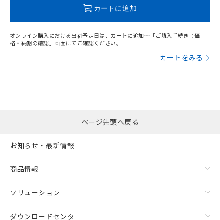
この製品のRoHS/REACH対応状況ページへ
カートに追加
オンライン購入における出荷予定日は、カートに追加～「ご購入手続き：価
格・納期の確認」画面にてご確認ください。
カートをみる
ページ先頭へ戻る
お知らせ・最新情報
商品情報
ソリューション
ダウンロードセンタ