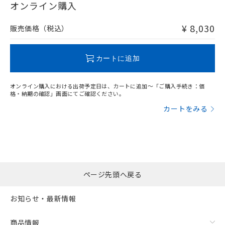
在庫等で未対応品が混在する可能性があります。
オンライン購入
非含有品が必要な際は、弊社営業部門もしくは販売店へお
問い合わせください。
¥ 8,030
販売価格（税込）
この製品のRoHS/REACH対応状況ページへ
カートに追加
オンライン購入における出荷予定日は、カートに追加～「ご購入手続き：価
格・納期の確認」画面にてご確認ください。
カートをみる
ページ先頭へ戻る
お知らせ・最新情報
商品情報