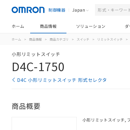
制御機器
Japan
ホーム
商品情報
ソリューション
ダ
ホーム
>
商品情報
>
商品カテゴリ
>
スイッチ
>
リミットスイッチ
>
小形リミットスイッチ
D4C-1750
D4C 小形リミットスイッチ 形式セレクタ
商品概要
小形リミットスイッチ, プラス