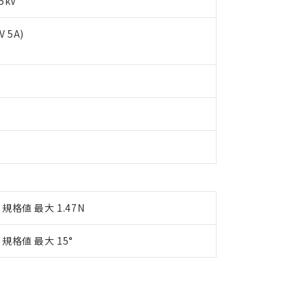
5kV
 5A)
規格値 最大 1.47N
規格値 最大 15°