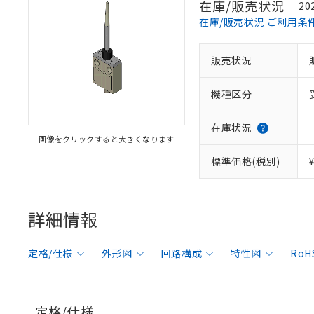
在庫/販売状況
20
在庫/販売状況 ご利用条
販売状況
機種区分
在庫状況
画像をクリックすると大きくなります
標準価格(税別)
詳細情報
定格/仕様
外形図
回路構成
特性図
RoH
定格/仕様