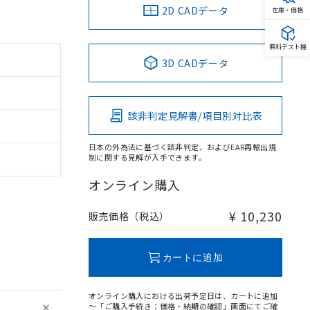
2D CADデータ
在庫・価格
無料テスト機
3D CADデータ
該非判定見解書/項目別対比表
日本の外為法に基づく該非判定、およびEAR再輸出規
制に関する見解が入手できます。
オンライン購入
¥ 10,230
販売価格（税込）
カートに追加
オンライン購入における出荷予定日は、カートに追加
～「ご購入手続き：価格・納期の確認」画面にてご確