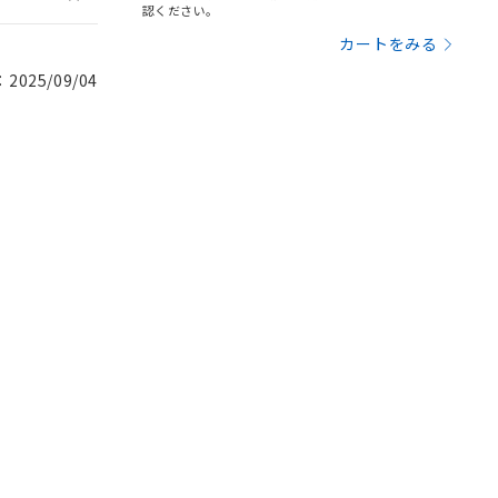
認ください。
カートをみる
025/09/04