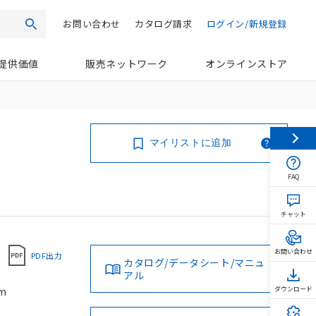
お問い合わせ
カタログ請求
ログイン/新規登録
検索
提供価値
販売ネットワーク
オンラインストア
マイリストに追加
FAQ
チャット
お問い合わせ
PDF出力
カタログ/データシート/マニュ
アル
m
ダウンロード