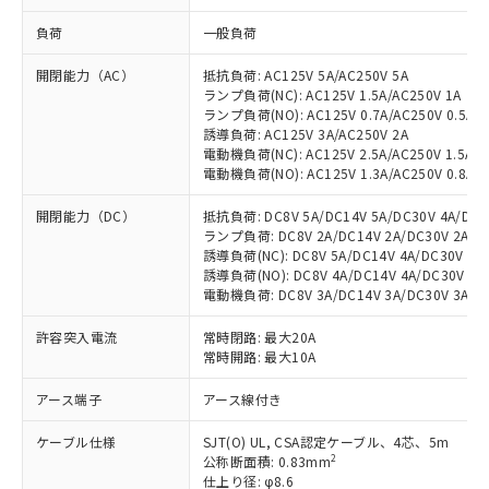
負荷
一般負荷
開閉能力（AC）
抵抗負荷: AC125V 5A/AC250V 5A
ランプ負荷(NC): AC125V 1.5A/AC250V 1A
ランプ負荷(NO): AC125V 0.7A/AC250V 0.5A
誘導負荷: AC125V 3A/AC250V 2A
電動機負荷(NC): AC125V 2.5A/AC250V 1.5A
電動機負荷(NO): AC125V 1.3A/AC250V 0.8A
開閉能力（DC）
抵抗負荷: DC8V 5A/DC14V 5A/DC30V 4A/DC12
ランプ負荷: DC8V 2A/DC14V 2A/DC30V 2A/DC1
誘導負荷(NC): DC8V 5A/DC14V 4A/DC30V 3A/
誘導負荷(NO): DC8V 4A/DC14V 4A/DC30V 3A/
電動機負荷: DC8V 3A/DC14V 3A/DC30V 3A/DC1
許容突入電流
常時閉路: 最大20A
常時開路: 最大10A
アース端子
アース線付き
ケーブル仕様
SJT(O) UL, CSA認定ケーブル、4芯、5m
2
公称断面積: 0.83mm
仕上り径: φ8.6