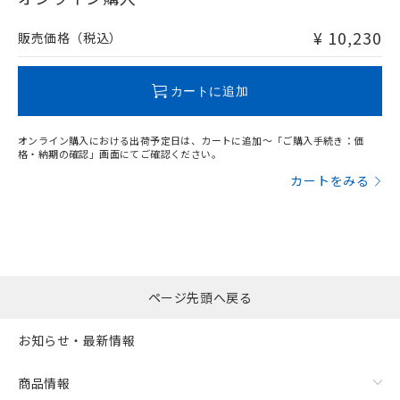
非含有品が必要な際は、弊社営業部門もしくは販売店へお
問い合わせください。
¥ 10,230
販売価格（税込）
この製品のRoHS/REACH対応状況ページへ
カートに追加
オンライン購入における出荷予定日は、カートに追加～「ご購入手続き：価
格・納期の確認」画面にてご確認ください。
カートをみる
ページ先頭へ戻る
お知らせ・最新情報
商品情報