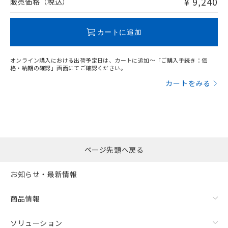
¥ 9,240
販売価格（税込）
この製品のRoHS/REACH対応状況ページへ
カートに追加
オンライン購入における出荷予定日は、カートに追加～「ご購入手続き：価
格・納期の確認」画面にてご確認ください。
カートをみる
ページ先頭へ戻る
お知らせ・最新情報
商品情報
ソリューション