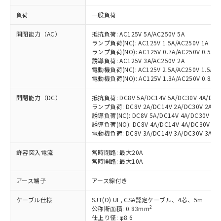
負荷
一般負荷
開閉能力（AC）
抵抗負荷: AC125V 5A/AC250V 5A
ランプ負荷(NC): AC125V 1.5A/AC250V 1A
ランプ負荷(NO): AC125V 0.7A/AC250V 0.5A
誘導負荷: AC125V 3A/AC250V 2A
電動機負荷(NC): AC125V 2.5A/AC250V 1.5A
電動機負荷(NO): AC125V 1.3A/AC250V 0.8A
開閉能力（DC）
抵抗負荷: DC8V 5A/DC14V 5A/DC30V 4A/DC12
ランプ負荷: DC8V 2A/DC14V 2A/DC30V 2A/DC1
誘導負荷(NC): DC8V 5A/DC14V 4A/DC30V 3A/
誘導負荷(NO): DC8V 4A/DC14V 4A/DC30V 3A/
電動機負荷: DC8V 3A/DC14V 3A/DC30V 3A/DC1
許容突入電流
常時閉路: 最大20A
常時開路: 最大10A
アース端子
アース線付き
ケーブル仕様
SJT(O) UL, CSA認定ケーブル、4芯、5m
2
公称断面積: 0.83mm
仕上り径: φ8.6