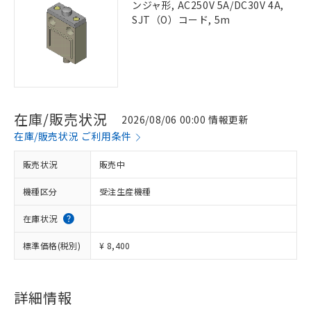
ンジャ形, AC250V 5A/DC30V 4A,
SJT（O）コード, 5m
在庫/販売状況
2026/08/06 00:00 情報更新
在庫/販売状況 ご利用条件
販売状況
販売中
機種区分
受注生産機種
在庫状況
標準価格(税別)
¥ 8,400
詳細情報