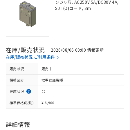
ンジャ形, AC250V 5A/DC30V 4A,
SJT(O)コード, 3m
在庫/販売状況
2026/08/06 00:00 情報更新
在庫/販売状況 ご利用条件
販売状況
販売中
機種区分
標準在庫機種
在庫状況
〇
標準価格(税別)
¥ 6,900
詳細情報