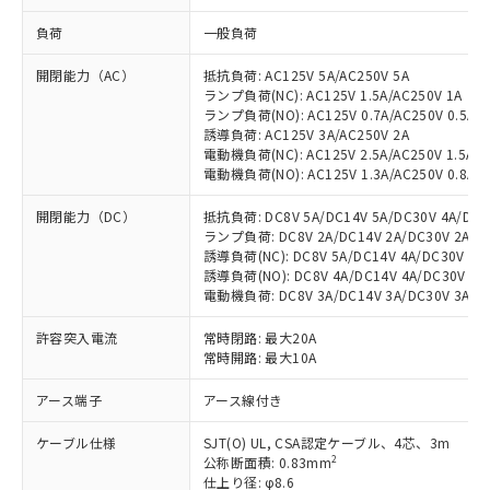
負荷
一般負荷
開閉能力（AC）
抵抗負荷: AC125V 5A/AC250V 5A
ランプ負荷(NC): AC125V 1.5A/AC250V 1A
ランプ負荷(NO): AC125V 0.7A/AC250V 0.5A
誘導負荷: AC125V 3A/AC250V 2A
電動機負荷(NC): AC125V 2.5A/AC250V 1.5A
電動機負荷(NO): AC125V 1.3A/AC250V 0.8A
開閉能力（DC）
抵抗負荷: DC8V 5A/DC14V 5A/DC30V 4A/DC12
ランプ負荷: DC8V 2A/DC14V 2A/DC30V 2A/DC1
誘導負荷(NC): DC8V 5A/DC14V 4A/DC30V 3A/
誘導負荷(NO): DC8V 4A/DC14V 4A/DC30V 3A/
電動機負荷: DC8V 3A/DC14V 3A/DC30V 3A/DC1
許容突入電流
常時閉路: 最大20A
常時開路: 最大10A
アース端子
アース線付き
ケーブル仕様
SJT(O) UL, CSA認定ケーブル、4芯、3m
2
公称断面積: 0.83mm
仕上り径: φ8.6