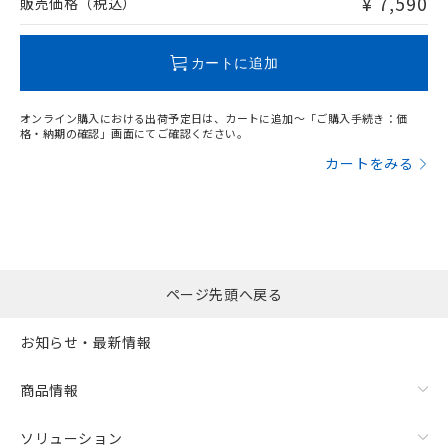
¥ 7,590
販売価格（税込）
この製品のRoHS/REACH対応状況ページへ
カートに追加
オンライン購入における出荷予定日は、カートに追加～「ご購入手続き：価
格・納期の確認」画面にてご確認ください。
カートをみる
ページ先頭へ戻る
お知らせ・最新情報
商品情報
ソリューション