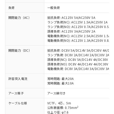
負荷
一般負荷
開閉能力（AC）
抵抗負荷: AC125V 5A/AC250V 5A
ランプ負荷(NC): AC125V 1.5A/AC250V 1A
ランプ負荷(NO): AC125V 0.7A/AC250V 0.5A
誘導負荷: AC125V 3A/AC250V 2A
電動機負荷(NC): AC125V 2.5A/AC250V 1.5A
電動機負荷(NO): AC125V 1.3A/AC250V 0.8A
開閉能力（DC）
抵抗負荷: DC8V 5A/DC14V 5A/DC30V 4A/DC12
ランプ負荷: DC8V 2A/DC14V 2A/DC30V 2A/DC1
誘導負荷(NC): DC8V 5A/DC14V 4A/DC30V 3A/
誘導負荷(NO): DC8V 4A/DC14V 4A/DC30V 3A/
電動機負荷: DC8V 3A/DC14V 3A/DC30V 3A/DC1
許容突入電流
常時閉路: 最大20A
常時開路: 最大10A
アース端子
アース線付き
ケーブル仕様
VCTF、4芯、5m
2
公称断面積: 0.75mm
仕上り径: φ7.6