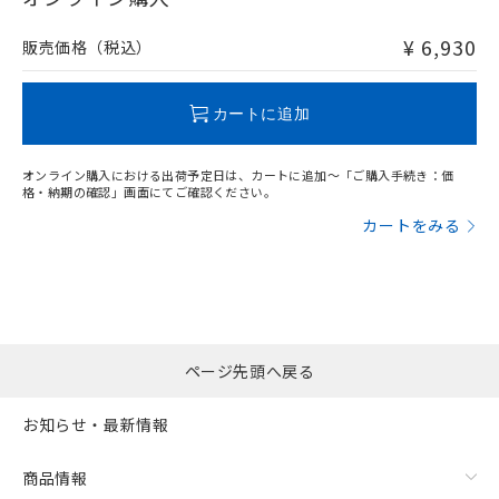
非含有品が必要な際は、弊社営業部門もしくは販売店へお
問い合わせください。
¥ 6,930
販売価格（税込）
この製品のRoHS/REACH対応状況ページへ
カートに追加
オンライン購入における出荷予定日は、カートに追加～「ご購入手続き：価
格・納期の確認」画面にてご確認ください。
カートをみる
ページ先頭へ戻る
お知らせ・最新情報
商品情報