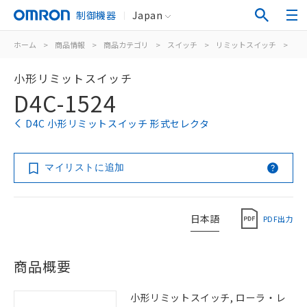
制御機器
Japan
ホーム
>
商品情報
>
商品カテゴリ
>
スイッチ
>
リミットスイッチ
>
汎
小形リミットスイッチ
D4C-1524
D4C 小形リミットスイッチ 形式セレクタ
マイリストに追加
日本語
PDF出力
商品概要
小形リミットスイッチ, ローラ・レ