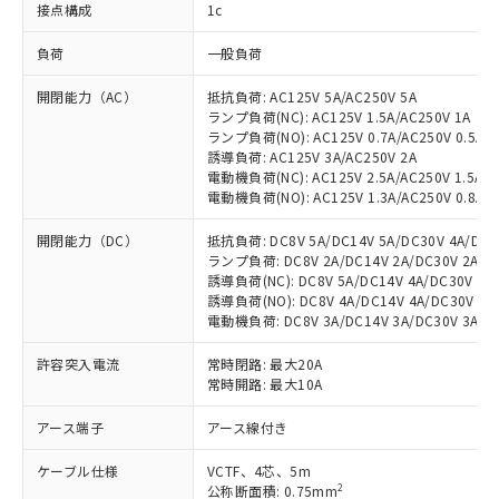
接点構成
1c
負荷
一般負荷
開閉能力（AC）
抵抗負荷: AC125V 5A/AC250V 5A
ランプ負荷(NC): AC125V 1.5A/AC250V 1A
ランプ負荷(NO): AC125V 0.7A/AC250V 0.5A
誘導負荷: AC125V 3A/AC250V 2A
電動機負荷(NC): AC125V 2.5A/AC250V 1.5A
電動機負荷(NO): AC125V 1.3A/AC250V 0.8A
開閉能力（DC）
抵抗負荷: DC8V 5A/DC14V 5A/DC30V 4A/DC12
ランプ負荷: DC8V 2A/DC14V 2A/DC30V 2A/DC1
誘導負荷(NC): DC8V 5A/DC14V 4A/DC30V 3A/
誘導負荷(NO): DC8V 4A/DC14V 4A/DC30V 3A/
電動機負荷: DC8V 3A/DC14V 3A/DC30V 3A/DC1
許容突入電流
常時閉路: 最大20A
常時開路: 最大10A
アース端子
アース線付き
ケーブル仕様
VCTF、4芯、5m
2
公称断面積: 0.75mm