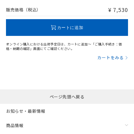
非含有品が必要な際は、弊社営業部門もしくは販売店へお
問い合わせください。
¥ 7,530
販売価格（税込）
この製品のRoHS/REACH対応状況ページへ
カートに追加
オンライン購入における出荷予定日は、カートに追加～「ご購入手続き：価
格・納期の確認」画面にてご確認ください。
カートをみる
ページ先頭へ戻る
お知らせ・最新情報
商品情報