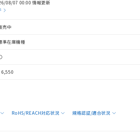
26/08/07 00:00 情報更新
件
販売中
標準在庫機種
〇
¥ 6,550
RoHS/REACH対応状況
規格認証/適合状況