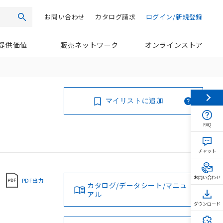
お問い合わせ
カタログ請求
ログイン/新規登録
検索
提供価値
販売ネットワーク
オンラインストア
マイリストに追加
FAQ
チャット
お問い合わせ
PDF出力
カタログ/データシート/マニュ
アル
ダウンロード