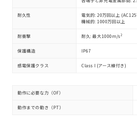
各端子と非充電金属部間: 2.
り割愛しておりま
耐久性
電気的: 20万回以上 (AC125V
機械的: 1000万回以上
2
耐衝撃
耐久: 最大1000m/s
保護構造
IP67
感電保護クラス
Class I (アース線付き)
動作に必要な力（OF）
動作までの動き（PT）