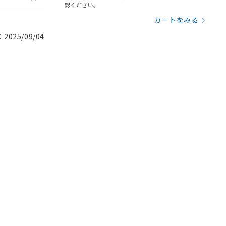
認ください。
カートをみる
025/09/04