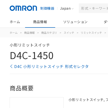
制御機器
Japan
ホーム
商品情報
ソリューション
ダ
ホーム
>
商品情報
>
商品カテゴリ
>
スイッチ
>
リミットスイッチ
>
小形リミットスイッチ
D4C-1450
D4C 小形リミットスイッチ 形式セレクタ
商品概要
小形リミットスイッチ, プラス