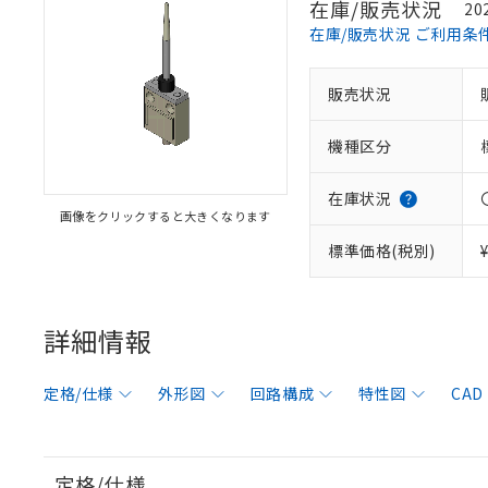
在庫/販売状況
20
在庫/販売状況 ご利用条
販売状況
機種区分
在庫状況
画像をクリックすると大きくなります
標準価格(税別)
詳細情報
定格/仕様
外形図
回路構成
特性図
CAD
定格/仕様