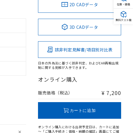
2D CADデータ
在庫・価格
無料テスト機
3D CADデータ
該非判定見解書/項目別対比表
日本の外為法に基づく該非判定、およびEAR再輸出規
制に関する見解が入手できます。
オンライン購入
¥ 7,200
販売価格（税込）
カートに追加
オンライン購入における出荷予定日は、カートに追加
～「ご購入手続き：価格・納期の確認」画面にてご確