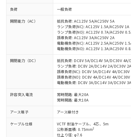
負荷
一般負荷
開閉能力（AC）
抵抗負荷: AC125V 5A/AC250V 5A
ランプ負荷(NC): AC125V 1.5A/AC250V 1A
ランプ負荷(NO): AC125V 0.7A/AC250V 0.5A
誘導負荷: AC125V 3A/AC250V 2A
電動機負荷(NC): AC125V 2.5A/AC250V 1.5A
電動機負荷(NO): AC125V 1.3A/AC250V 0.8A
開閉能力（DC）
抵抗負荷: DC8V 5A/DC14V 5A/DC30V 4A/DC12
ランプ負荷: DC8V 2A/DC14V 2A/DC30V 2A/DC1
誘導負荷(NC): DC8V 5A/DC14V 4A/DC30V 3A/
誘導負荷(NO): DC8V 4A/DC14V 4A/DC30V 3A/
電動機負荷: DC8V 3A/DC14V 3A/DC30V 3A/DC1
許容突入電流
常時閉路: 最大20A
常時開路: 最大10A
アース端子
アース線付き
ケーブル仕様
VCTF 耐油ケーブル、4芯、5m
2
公称断面積: 0.75mm
仕上り径: φ7.6