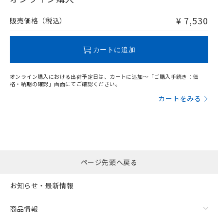
非含有品が必要な際は、弊社営業部門もしくは販売店へお
問い合わせください。
¥ 7,530
販売価格（税込）
この製品のRoHS/REACH対応状況ページへ
カートに追加
オンライン購入における出荷予定日は、カートに追加～「ご購入手続き：価
格・納期の確認」画面にてご確認ください。
カートをみる
ページ先頭へ戻る
お知らせ・最新情報
商品情報