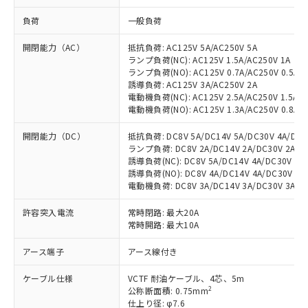
負荷
一般負荷
開閉能力（AC）
抵抗負荷: AC125V 5A/AC250V 5A
ランプ負荷(NC): AC125V 1.5A/AC250V 1A
ランプ負荷(NO): AC125V 0.7A/AC250V 0.5A
誘導負荷: AC125V 3A/AC250V 2A
電動機負荷(NC): AC125V 2.5A/AC250V 1.5A
電動機負荷(NO): AC125V 1.3A/AC250V 0.8A
開閉能力（DC）
抵抗負荷: DC8V 5A/DC14V 5A/DC30V 4A/DC12
ランプ負荷: DC8V 2A/DC14V 2A/DC30V 2A/DC1
誘導負荷(NC): DC8V 5A/DC14V 4A/DC30V 3A/
誘導負荷(NO): DC8V 4A/DC14V 4A/DC30V 3A/
電動機負荷: DC8V 3A/DC14V 3A/DC30V 3A/DC1
許容突入電流
常時閉路: 最大20A
常時開路: 最大10A
アース端子
アース線付き
ケーブル仕様
VCTF 耐油ケーブル、4芯、5m
2
公称断面積: 0.75mm
仕上り径: φ7.6