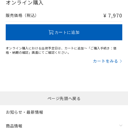
在庫等で未対応品が混在する可能性があります。
オンライン購入
非含有品が必要な際は、弊社営業部門もしくは販売店へお
問い合わせください。
¥ 7,970
販売価格（税込）
この製品のRoHS/REACH対応状況ページへ
カートに追加
オンライン購入における出荷予定日は、カートに追加～「ご購入手続き：価
格・納期の確認」画面にてご確認ください。
カートをみる
ページ先頭へ戻る
お知らせ・最新情報
商品情報