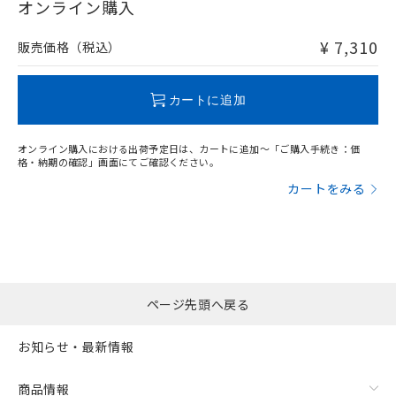
在庫等で未対応品が混在する可能性があります。
オンライン購入
非含有品が必要な際は、弊社営業部門もしくは販売店へお
問い合わせください。
¥ 7,310
販売価格（税込）
この製品のRoHS/REACH対応状況ページへ
カートに追加
オンライン購入における出荷予定日は、カートに追加～「ご購入手続き：価
格・納期の確認」画面にてご確認ください。
カートをみる
ページ先頭へ戻る
お知らせ・最新情報
商品情報