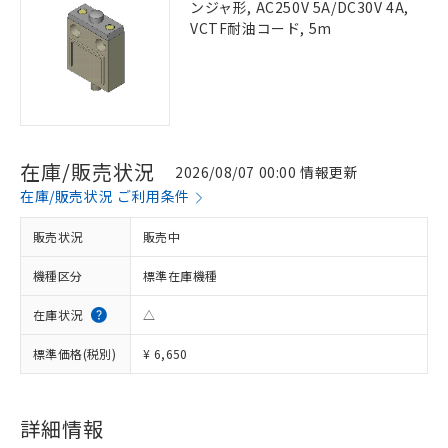
ンジャ形, AC250V 5A/DC30V 4A,
VCTF耐油コード, 5m
在庫/販売状況
2026/08/07 00:00 情報更新
在庫/販売状況 ご利用条件
販売状況
販売中
機種区分
標準在庫機種
在庫状況
△
標準価格(税別)
¥ 6,650
詳細情報