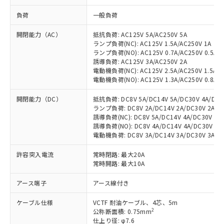
負荷
一般負荷
開閉能力（AC）
抵抗負荷: AC125V 5A/AC250V 5A
ランプ負荷(NC): AC125V 1.5A/AC250V 1A
ランプ負荷(NO): AC125V 0.7A/AC250V 0.5A
誘導負荷: AC125V 3A/AC250V 2A
電動機負荷(NC): AC125V 2.5A/AC250V 1.5A
電動機負荷(NO): AC125V 1.3A/AC250V 0.8A
開閉能力（DC）
抵抗負荷: DC8V 5A/DC14V 5A/DC30V 4A/DC12
ランプ負荷: DC8V 2A/DC14V 2A/DC30V 2A/DC1
誘導負荷(NC): DC8V 5A/DC14V 4A/DC30V 3A/
誘導負荷(NO): DC8V 4A/DC14V 4A/DC30V 3A/
電動機負荷: DC8V 3A/DC14V 3A/DC30V 3A/DC1
許容突入電流
常時閉路: 最大20A
常時開路: 最大10A
アース端子
アース線付き
ケーブル仕様
VCTF 耐油ケーブル、4芯、5m
2
公称断面積: 0.75mm
仕上り径: φ7.6