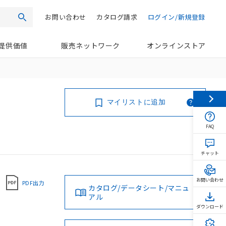
お問い合わせ
カタログ請求
ログイン/新規登録
検索
提供価値
販売ネットワーク
オンラインストア
マイリストに追加
FAQ
チャット
お問い合わせ
PDF出力
カタログ/データシート/マニュ
アル
ダウンロード