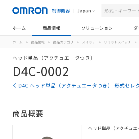
制御機器
Japan
ホーム
商品情報
ソリューション
ダ
ホーム
>
商品情報
>
商品カテゴリ
>
スイッチ
>
リミットスイッチ
>
ヘッド単品（アクチュエータつき）
D4C-0002
D4C ヘッド単品（アクチュエータつき） 形式セレ
商品概要
ヘッド単品（アクチュエ