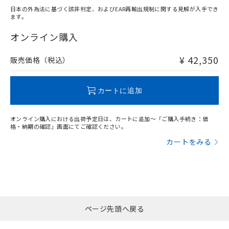
日本の外為法に基づく該非判定、およびEAR再輸出規制に関する見解が入手でき
ます。
オンライン購入
¥ 42,350
販売価格（税込）
カートに追加
オンライン購入における出荷予定日は、カートに追加～「ご購入手続き：価
格・納期の確認」画面にてご確認ください。
カートをみる
ページ先頭へ戻る