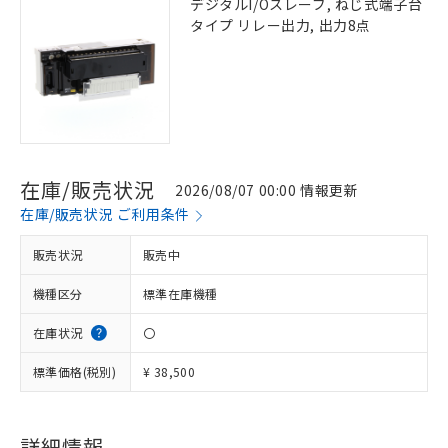
デジタルI/Oスレーブ, ねじ式端子台
タイプ リレー出力, 出力8点
在庫/販売状況
2026/08/07 00:00 情報更新
在庫/販売状況 ご利用条件
販売状況
販売中
機種区分
標準在庫機種
在庫状況
〇
標準価格(税別)
¥ 38,500
詳細情報