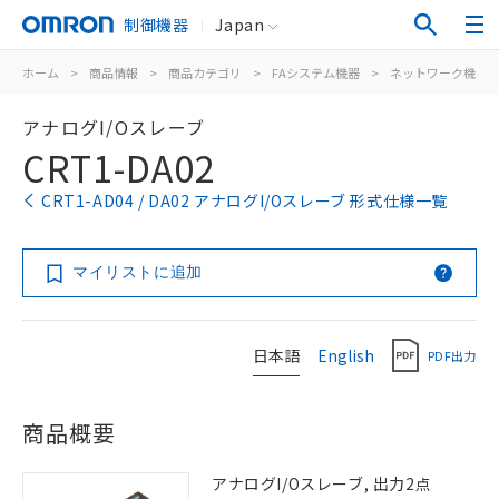
制御機器
Japan
ホーム
>
商品情報
>
商品カテゴリ
>
FAシステム機器
>
ネットワーク機器
アナログI/Oスレーブ
CRT1-DA02
CRT1-AD04 / DA02 アナログI/Oスレーブ 形式仕様一覧
マイリストに追加
日本語
English
PDF出力
商品概要
アナログI/Oスレーブ, 出力2点