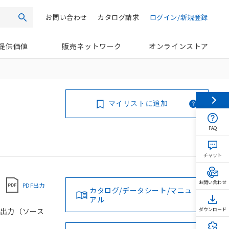
お問い合わせ
カタログ請求
ログイン/新規登録
検索
提供価値
販売ネットワーク
オンラインストア
マイリストに追加
FAQ
チャット
お問い合わせ
PDF出力
カタログ/データシート/マニュ
アル
スタ出力（ソース
ダウンロード