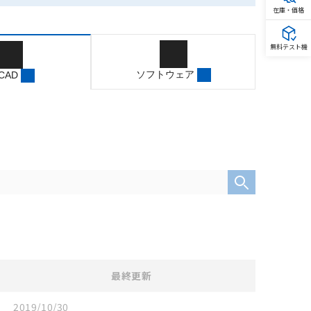
在庫・価格
無料テスト機
ソフトウェア
 CAD
最終更新
2019/10/30