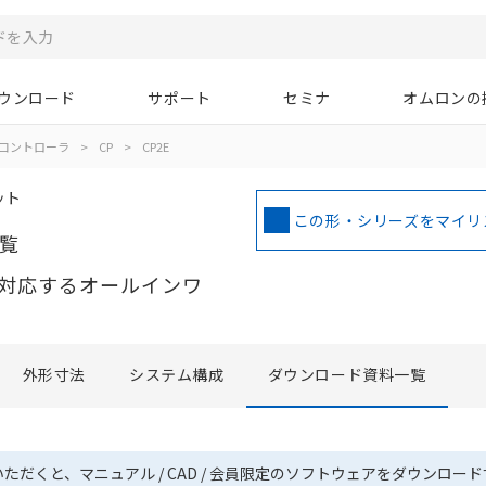
ウンロード
サポート
セミナ
オムロンの
コントローラ
>
CP
>
CP2E
ット
この形・シリーズをマイリ
覧
対応するオールインワ
外形寸法
システム構成
ダウンロード資料一覧
いただくと、マニュアル / CAD / 会員限定のソフトウェアをダウンロー