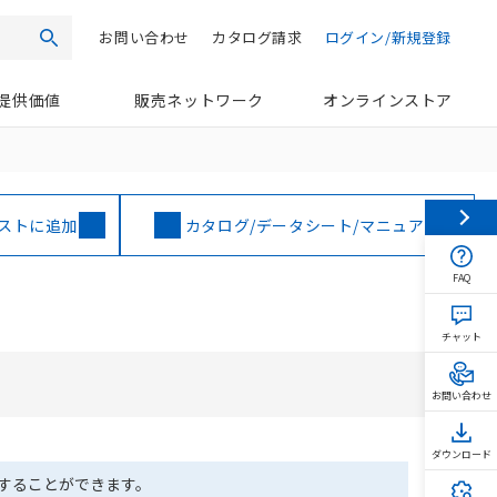
お問い合わせ
カタログ請求
ログイン/新規登録
検索
提供価値
販売ネットワーク
オンラインストア
ストに追加
カタログ/データシート/マニュアル
FAQ
チャット
お問い合わせ
ダウンロード
ドすることができます。