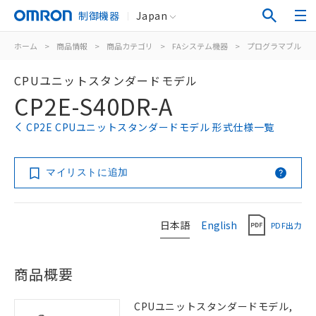
制御機器
Japan
ホーム
>
商品情報
>
商品カテゴリ
>
FAシステム機器
>
プログラマブルコ
CPUユニットスタンダードモデル
CP2E-S40DR-A
CP2E CPUユニットスタンダードモデル 形式仕様一覧
マイリストに追加
日本語
English
PDF出力
商品概要
CPUユニットスタンダードモデル,