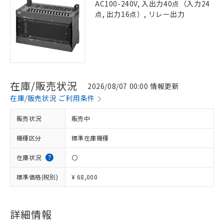
AC100-240V, 入出力40点（入力24
点, 出力16点）, リレー出力
在庫/販売状況
2026/08/07 00:00 情報更新
在庫/販売状況 ご利用条件
販売状況
販売中
機種区分
標準在庫機種
在庫状況
〇
標準価格(税別)
¥ 68,000
詳細情報