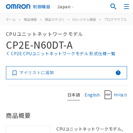
制御機器
Japan
ホーム
>
商品情報
>
商品カテゴリ
>
FAシステム機器
>
プログラマブルコ
CPUユニットネットワークモデル
CP2E-N60DT-A
CP2E CPUユニットネットワークモデル 形式仕様一覧
マイリストに追加
日本語
English
PDF出力
商品概要
CPUユニットネットワークモデル,