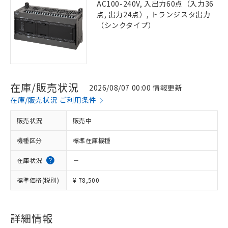
AC100-240V, 入出力60点（入力36
点, 出力24点）, トランジスタ出力
（シンクタイプ）
在庫/販売状況
2026/08/07 00:00 情報更新
在庫/販売状況 ご利用条件
販売状況
販売中
機種区分
標準在庫機種
在庫状況
－
標準価格(税別)
¥ 78,500
詳細情報