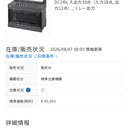
DC24V, 入出力30点（入力18点, 出
力12点）, リレー出力
在庫/販売状況
2026/08/07 00:00 情報更新
在庫/販売状況 ご利用条件
販売状況
販売中
機種区分
標準在庫機種
在庫状況
〇
標準価格(税別)
¥ 50,500
詳細情報