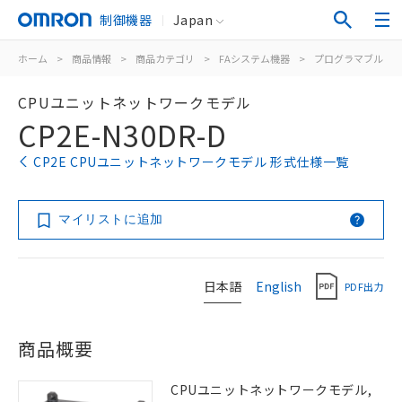
制御機器
Japan
ホーム
>
商品情報
>
商品カテゴリ
>
FAシステム機器
>
プログラマブルコ
CPUユニットネットワークモデル
CP2E-N30DR-D
CP2E CPUユニットネットワークモデル 形式仕様一覧
マイリストに追加
日本語
English
PDF出力
商品概要
CPUユニットネットワークモデル,