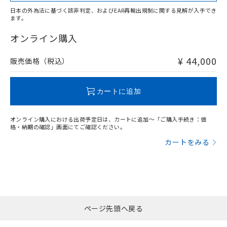
日本の外為法に基づく該非判定、およびEAR再輸出規制に関する見解が入手でき
ます。
オンライン購入
¥ 44,000
販売価格（税込）
カートに追加
オンライン購入における出荷予定日は、カートに追加～「ご購入手続き：価
格・納期の確認」画面にてご確認ください。
カートをみる
ページ先頭へ戻る