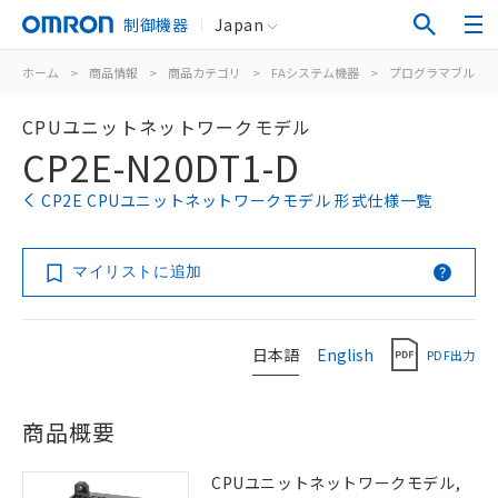
制御機器
Japan
ホーム
>
商品情報
>
商品カテゴリ
>
FAシステム機器
>
プログラマブルコ
CPUユニットネットワークモデル
CP2E-N20DT1-D
CP2E CPUユニットネットワークモデル 形式仕様一覧
マイリストに追加
日本語
English
PDF出力
商品概要
CPUユニットネットワークモデル,