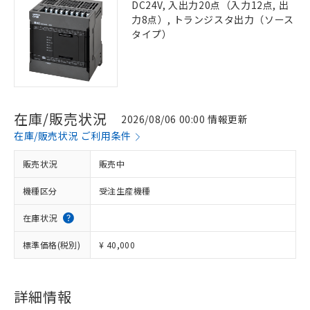
DC24V, 入出力20点（入力12点, 出
力8点）, トランジスタ出力（ソース
タイプ）
在庫/販売状況
2026/08/06 00:00 情報更新
在庫/販売状況 ご利用条件
販売状況
販売中
機種区分
受注生産機種
在庫状況
標準価格(税別)
¥ 40,000
詳細情報