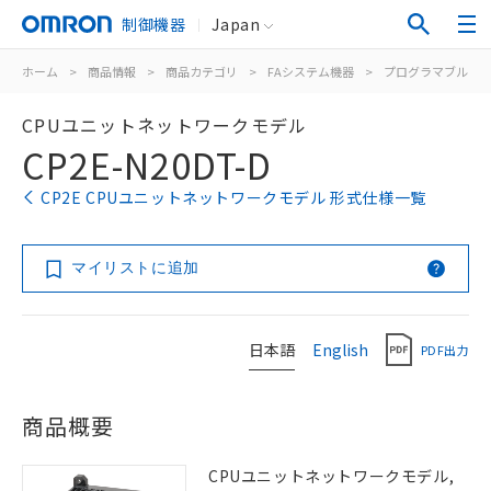
制御機器
Japan
ホーム
>
商品情報
>
商品カテゴリ
>
FAシステム機器
>
プログラマブルコ
CPUユニットネットワークモデル
CP2E-N20DT-D
CP2E CPUユニットネットワークモデル 形式仕様一覧
マイリストに追加
日本語
English
PDF出力
商品概要
CPUユニットネットワークモデル,