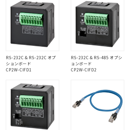
当社は、これら貴社製品のうち、外国
ことをご了承ください。
「－」：未確認です。当社販売部門へお問
むを得ず変更することがあります。
為替および外国貿易法に定める商品
在庫状況および標準価格照会結果は、
い合わせください。
（以下｢規制貨物等」という）を輸出
記載している更新日時点での社内デー
*EU RoHS指令（10物質）：
または国外への提供する場合は、日本
記
タに基づき作成されるものであり、閲
説明
鉛(Pb) 1000ppm以下、 水銀(Hg) 1000ppm以下、 カド
*中国RoHS10物質の基準値 (GB/T26572)：
国政府の輸出許可(または役務取引許
号
覧された時点での実際の在庫および標
ミウム(Cd) 100ppm以下、
Pb(鉛) :1000ppm、 Hg(水銀) : 1000ppm、 Cd(カドミウ
可)を取得するなどの必要な手続きを
六価クロム(Cr(Ⅵ)) 1000ppm以下、ポリ臭化ビフェニル
ム) : 100ppm、
準価格とは異なる場合があることをご
類(PBB) 1000ppm以下、ポリ臭化ジフェニルエーテル類
Cr(Ⅵ)(六価クロム) : 1000ppm、 PBBs(ポリ臭化ビフェ
とります。
了承ください。
(PBDE) 1000ppm以下、フタル酸ビス(2-エチルヘキシ
○
一定数以上の在庫あり
ニル類) : 1000ppm、 PBDEs(ポリ臭化ジフェニルエーテ
当社は規制貨物を破棄する場合は、完
ル) (DEHP)(別名：DOP) 1000ppm以下、フタル酸ブチ
正式な納期状況および標準価格はお客
ル類) : 1000ppm、
ルベンジル（BBP） 1000ppm以下、フタル酸ジブチル
全に破砕するなど、違法に輸出されな
DBP(フタル酸ジブチル) : 1000ppm、 DIBP(フタル酸ジ
様のお取引先、またはお客様担当のオ
（DBP） 1000ppm以下、フタル酸ジイソブチル
イソブチル) : 1000ppm、 BBP(フタル酸ブチルベンジ
△
一定数には満たないが在庫あり
いよう必要な手段を講じます。
RS-232C & RS-232C オプ
ムロン制御機器販売店・当社販売員に
RS-232C & RS-485 オプシ
(DIBP) 1000ppm以下
ル) : 1000ppm、
当社は貴社製品を、核兵器、ミサイ
但し、RoHS指令で産業用監視および制御機器に対する
DEHP(フタル酸ビス(2-エチルヘキシル)) : 1000ppm
ションボード
ご相談ください。
ョンボード
適用除外項目は除く。
ル、化学兵器、生物兵器またはその他
－
在庫なし(最新の在庫状況につ
CP2W-CIFD1
オムロン制御機器販売店や当社販売拠
CP2W-CIFD2
フタル酸エステル類の４物質については閾値を超える意
武器並びにこれらの製造装置等に一切
いては、お客様のお取引先、ま
図的な使用がないことを確認しています。
点は「
販売ネットワーク
」をご確認
※2 環境保護使用期限
使用いたしません。
たはお客様担当のオムロン制御
ください。
当社は、貴社製品を第三者に販売する
機器販売店・当社販売員にご確
在庫状況および標準価格結果を当社の
※2 対応予定月
「ｅ」：有害物質（10物質）のすべてが基
場合は、上記1、2および3の内容を当
認ください)
事前の承諾なく第三者に漏洩または開
準値以下であることを示します。
該第三者に通知します。また当社は、
示しないようお願いします。
部品在庫の切り替え状況などにより、予定
「10」：通常の使用状況下において有害物
販売先および販売に係わる関係者が違
マイパーツ機能（部品リスト作成サー
空
受注生産機種、また在庫状況の
月が前後することがあります。
質が外部に漏えいし、環境に深刻な影響を
法に輸出するおそれがある場合は、取
ビス）をご利用いただくには、I-Web
白
情報を公開していない機種
及ぼさない年数を意味します。
り引きをいたしません。
メンバーズにご登録されている必要が
「－」：未確認です。当社販売部門へお問
あります。
い合わせください。