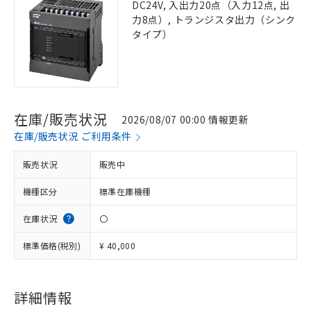
DC24V, 入出力20点（入力12点, 出
力8点）, トランジスタ出力（シンク
タイプ）
在庫/販売状況
2026/08/07 00:00 情報更新
在庫/販売状況 ご利用条件
販売状況
販売中
機種区分
標準在庫機種
在庫状況
〇
標準価格(税別)
¥ 40,000
詳細情報