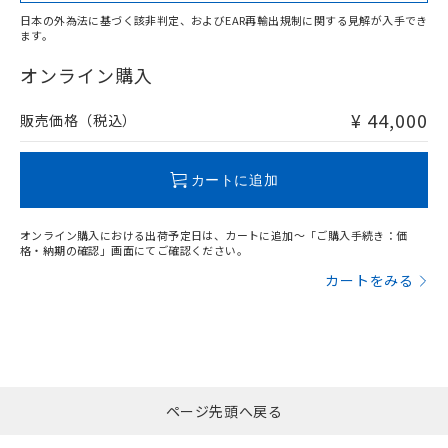
日本の外為法に基づく該非判定、およびEAR再輸出規制に関する見解が入手でき
ます。
オンライン購入
¥ 44,000
販売価格（税込）
カートに追加
オンライン購入における出荷予定日は、カートに追加～「ご購入手続き：価
格・納期の確認」画面にてご確認ください。
カートをみる
ページ先頭へ戻る