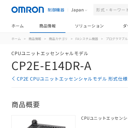
制御機器
Japan
ホーム
商品情報
ソリューション
ダ
ホーム
>
商品情報
>
商品カテゴリ
>
FAシステム機器
>
プログラマブル
CPUユニットエッセンシャルモデル
CP2E-E14DR-A
CP2E CPUユニットエッセンシャルモデル 形式仕
商品概要
CPUユニットエッセンシャル