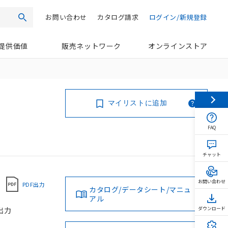
お問い合わせ
カタログ請求
ログイン/新規登録
検索
提供価値
販売ネットワーク
オンラインストア
マイリストに追加
FAQ
チャット
お問い合わせ
PDF出力
カタログ/データシート/マニュ
アル
出力
ダウンロード