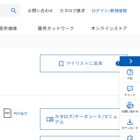
お問い合わせ
カタログ請求
ログイン/新規登録
検索
提供価値
販売ネットワーク
オンラインストア
マイリストに追加
FAQ
チャット
お問い合わせ
PDF出力
カタログ/データシート/マニュ
アル
ダウンロード