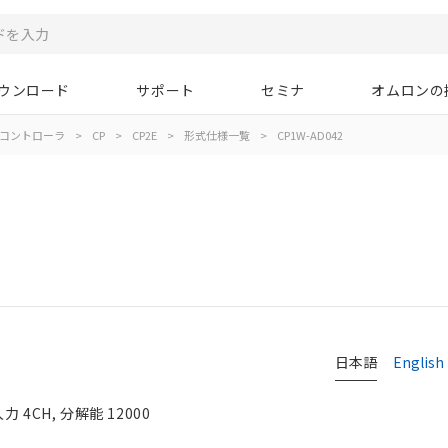
ウンロード
サポート
セミナ
オムロンの
コントローラ
>
CP
>
CP2E
>
形式仕様一覧
>
CP1W-AD042
日本語
English
4CH, 分解能 12000