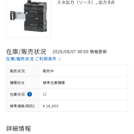
スタ出力（ソース）, 出力 8点
在庫/販売状況
2026/08/07 00:00 情報更新
在庫/販売状況 ご利用条件
販売状況
販売中
機種区分
標準在庫機種
在庫状況
〇
標準価格(税別)
¥ 16,000
※1 対応状況
詳細情報
対応済み：EU RoHS指令（10物質）の