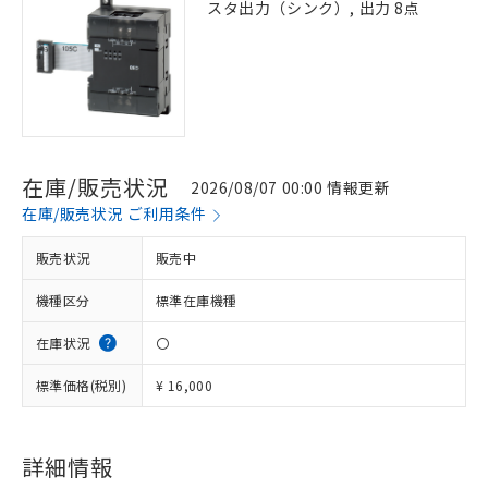
スタ出力（シンク）, 出力 8点
在庫/販売状況
2026/08/07 00:00 情報更新
在庫/販売状況 ご利用条件
販売状況
販売中
機種区分
標準在庫機種
在庫状況
〇
標準価格(税別)
¥ 16,000
※1 対応状況
詳細情報
対応済み：EU RoHS指令（10物質）の