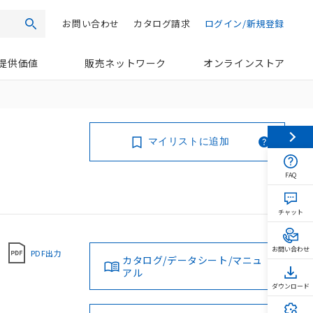
お問い合わせ
カタログ請求
ログイン/新規登録
検索
提供価値
販売ネットワーク
オンラインストア
マイリストに追加
FAQ
チャット
お問い合わせ
PDF出力
カタログ/データシート/マニュ
アル
ダウンロード