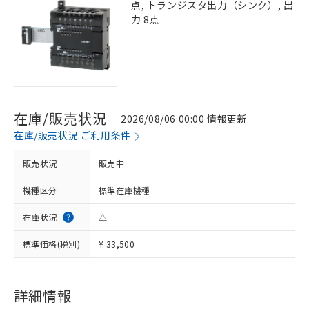
点, トランジスタ出力（シンク）, 出
力 8点
在庫/販売状況
2026/08/06 00:00 情報更新
在庫/販売状況 ご利用条件
販売状況
販売中
機種区分
標準在庫機種
在庫状況
△
標準価格(税別)
¥ 33,500
※1 対応状況
詳細情報
対応済み：EU RoHS指令（10物質）の