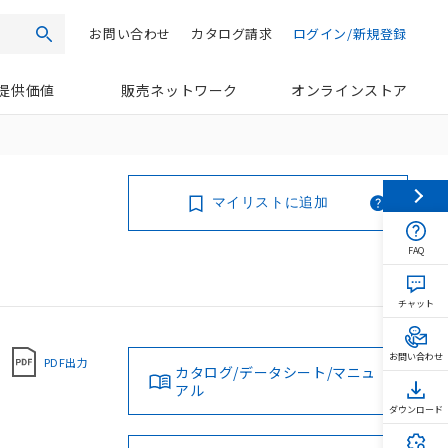
お問い合わせ
カタログ請求
ログイン/新規登録
検索
提供価値
販売ネットワーク
オンラインストア
マイリストに追加
FAQ
チャット
お問い合わせ
PDF出力
カタログ/データシート/マニュ
アル
ダウンロード