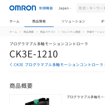
制御機器
Japan
ホーム
商品情報
ソリューション
ダ
ホーム
>
商品情報
>
商品カテゴリ
>
FAシステム機器
>
多軸モーション
プログラマブル多軸モーションコントローラ
CK3E-1210
CK3E プログラマブル多軸モーションコントローラ
商品概要
プログラマブル多軸モーシ