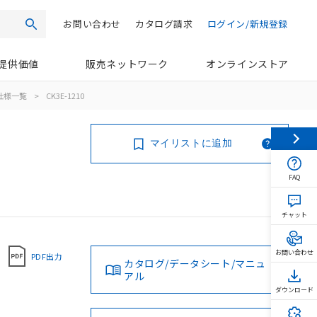
お問い合わせ
カタログ請求
ログイン/新規登録
検索
提供価値
販売ネットワーク
オンラインストア
仕様一覧
>
CK3E-1210
マイリストに追加
FAQ
チャット
お問い合わせ
PDF出力
カタログ/データシート/マニュ
アル
ダウンロード