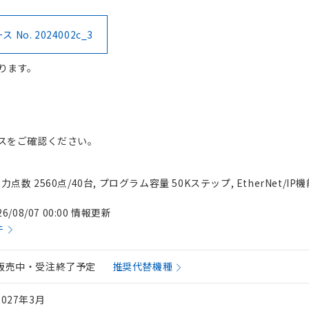
No. 2024002c_3
ります。
スをご確認ください。
出力点数 2560点/40台, プログラム容量 50Kステップ, EtherNet/IP
26/08/07 00:00 情報更新
件
販売中・受注終了予定
推奨代替機種
2027年3月