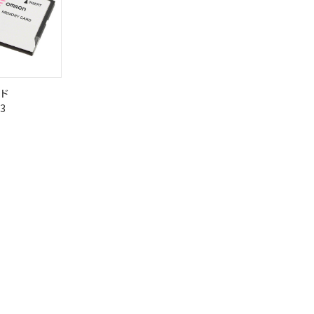
荷製品に未対応品が
22年1月12日よ
状況ページへ
ド
3