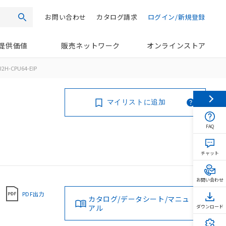
お問い合わせ
カタログ請求
ログイン/新規登録
検索
提供価値
販売ネットワーク
オンラインストア
J2H-CPU64-EIP
マイリストに追加
FAQ
チャット
お問い合わせ
PDF出力
カタログ/データシート/マニュ
アル
ダウンロード