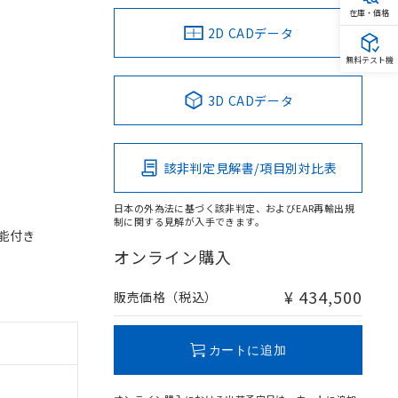
在庫・価格
2D CADデータ
無料テスト機
3D CADデータ
該非判定見解書/項目別対比表
日本の外為法に基づく該非判定、およびEAR再輸出規
制に関する見解が入手できます。
機能付き
オンライン購入
¥ 434,500
販売価格（税込）
カートに追加