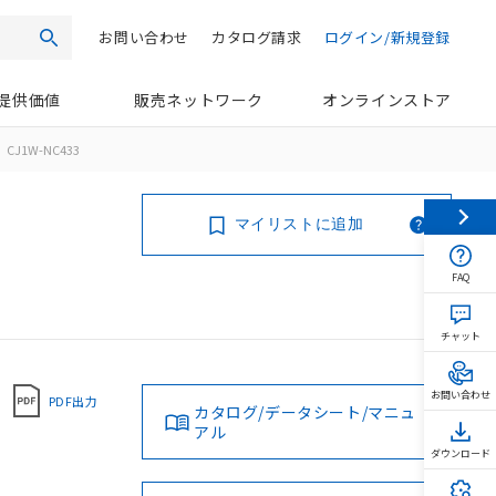
お問い合わせ
カタログ請求
ログイン/新規登録
検索
提供価値
販売ネットワーク
オンラインストア
CJ1W-NC433
マイリストに追加
FAQ
チャット
お問い合わせ
PDF出力
カタログ/データシート/マニュ
アル
ダウンロード