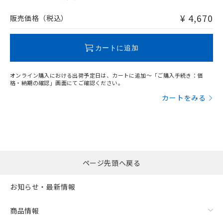
非含有品が必要な際は、弊社営業部門もしくは販売店へお
問い合わせください。
¥ 4,670
販売価格（税込）
この製品のRoHS/REACH対応状況ページへ
カートに追加
オンライン購入における出荷予定日は、カートに追加～「ご購入手続き：価
格・納期の確認」画面にてご確認ください。
カートをみる
ページ先頭へ戻る
お知らせ・最新情報
商品情報