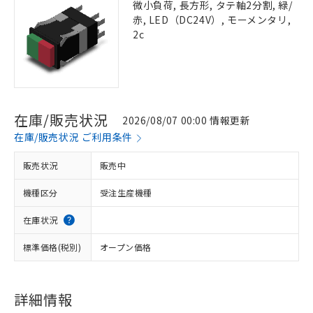
微小負荷, 長方形, タテ軸2分割, 緑/
赤, LED（DC24V）, モーメンタリ,
2c
在庫/販売状況
2026/08/07 00:00 情報更新
在庫/販売状況 ご利用条件
販売状況
販売中
機種区分
受注生産機種
在庫状況
標準価格(税別)
オープン価格
詳細情報