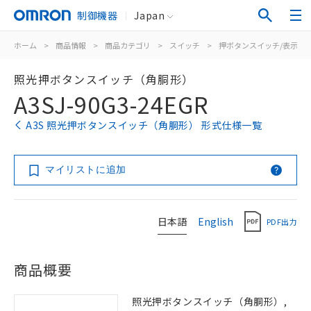
制御機器
Japan
ホーム
>
商品情報
>
商品カテゴリ
>
スイッチ
>
押ボタンスイッチ/表示灯
照光押ボタンスイッチ（角胴形）
A3SJ-90G3-24EGR
A3S 照光押ボタンスイッチ（角胴形） 形式仕様一覧
マイリストに追加
日本語
English
PDF出力
商品概要
照光押ボタンスイッチ（角胴形）,