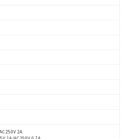
AC250V 2A
V 1A/AC250V 0.7A