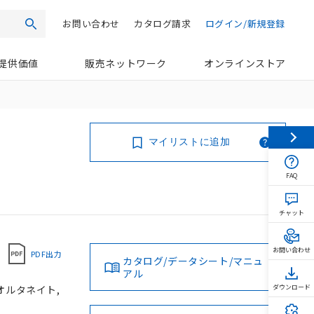
お問い合わせ
カタログ請求
ログイン/新規登録
検索
提供価値
販売ネットワーク
オンラインストア
マイリストに追加
FAQ
チャット
お問い合わせ
PDF出力
カタログ/データシート/マニュ
アル
 オルタネイト,
ダウンロード