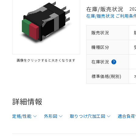
在庫/販売状況
20
在庫/販売状況 ご利用条
販売状況
機種区分
画像をクリックすると大きくなります
在庫状況
標準価格(税別)
詳細情報
定格/性能
外形図
取りつけ穴加工図
適合負荷