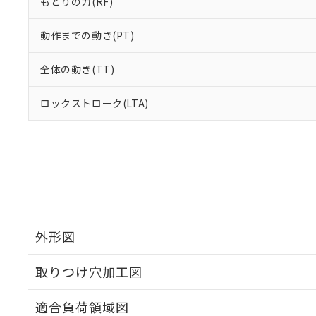
もどりの力(RF)
動作までの動き(PT)
全体の動き(TT)
ロックストローク(LTA)
外形図
取りつけ穴加工図
適合負荷領域図