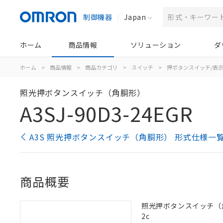
制御機器
Japan
ホーム
商品情報
ソリューション
ダ
ホーム
>
商品情報
>
商品カテゴリ
>
スイッチ
>
押ボタンスイッチ/表
照光押ボタンスイッチ（角胴形）
A3SJ-90D3-24EGR
A3S 照光押ボタンスイッチ（角胴形） 形式仕様一
商品概要
照光押ボタンスイッチ（角胴形
2c