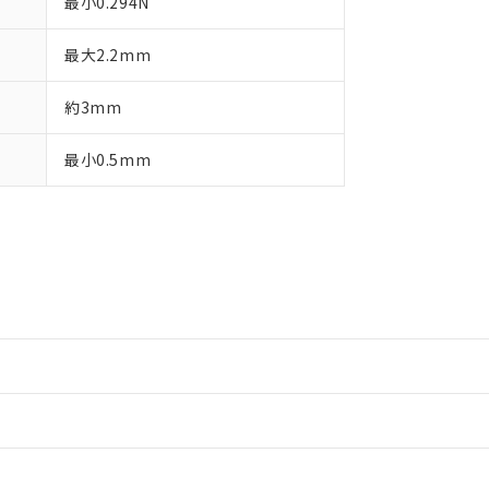
最小0.294N
最大2.2mm
約3mm
最小0.5mm
情報更新：2
情報更新：2