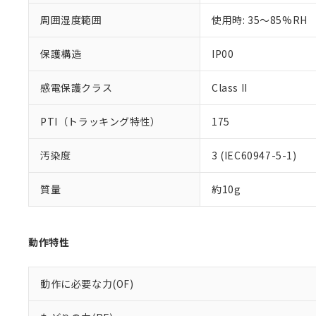
周囲湿度範囲
使用時: 35～85%RH
保護構造
IP00
感電保護クラス
Class II
PTI（トラッキング特性）
175
汚染度
3 (IEC60947-5-1)
質量
約10g
動作特性
動作に必要な力(OF)