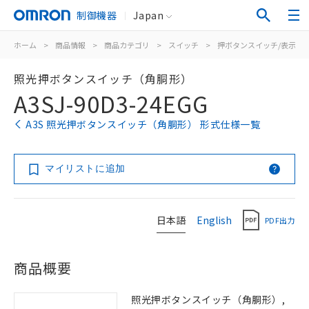
制御機器
Japan
ホーム
>
商品情報
>
商品カテゴリ
>
スイッチ
>
押ボタンスイッチ/表示灯
照光押ボタンスイッチ（角胴形）
A3SJ-90D3-24EGG
A3S 照光押ボタンスイッチ（角胴形） 形式仕様一覧
マイリストに追加
日本語
English
PDF出力
商品概要
照光押ボタンスイッチ（角胴形）,