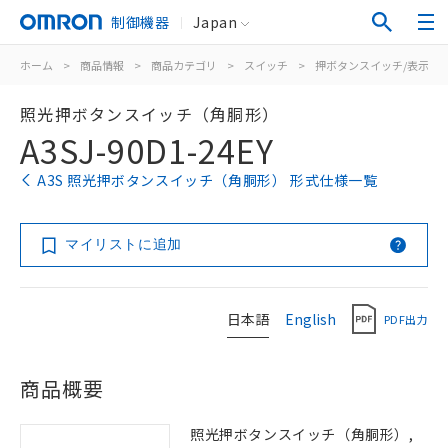
制御機器
Japan
ホーム
>
商品情報
>
商品カテゴリ
>
スイッチ
>
押ボタンスイッチ/表示灯
照光押ボタンスイッチ（角胴形）
A3SJ-90D1-24EY
A3S 照光押ボタンスイッチ（角胴形） 形式仕様一覧
マイリストに追加
日本語
English
PDF出力
商品概要
照光押ボタンスイッチ（角胴形）,