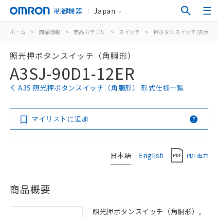
制御機器
Japan
ホーム
>
商品情報
>
商品カテゴリ
>
スイッチ
>
押ボタンスイッチ/表示灯
照光押ボタンスイッチ（角胴形）
A3SJ-90D1-12ER
A3S 照光押ボタンスイッチ（角胴形） 形式仕様一覧
マイリストに追加
日本語
English
PDF出力
商品概要
照光押ボタンスイッチ（角胴形）,