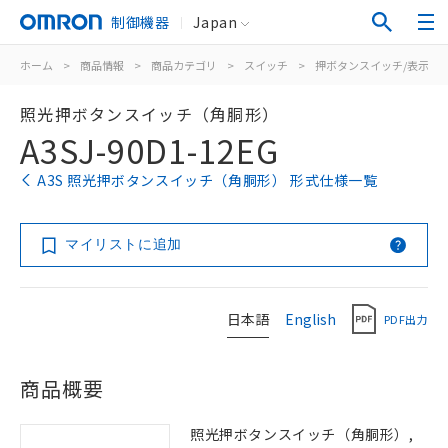
制御機器
Japan
ホーム
>
商品情報
>
商品カテゴリ
>
スイッチ
>
押ボタンスイッチ/表示灯
照光押ボタンスイッチ（角胴形）
A3SJ-90D1-12EG
A3S 照光押ボタンスイッチ（角胴形） 形式仕様一覧
マイリストに追加
日本語
English
PDF出力
商品概要
照光押ボタンスイッチ（角胴形）,