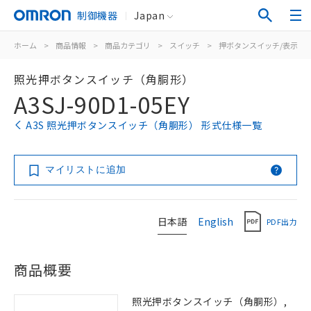
制御機器
Japan
ホーム
>
商品情報
>
商品カテゴリ
>
スイッチ
>
押ボタンスイッチ/表示灯
照光押ボタンスイッチ（角胴形）
A3SJ-90D1-05EY
A3S 照光押ボタンスイッチ（角胴形） 形式仕様一覧
マイリストに追加
日本語
English
PDF出力
商品概要
照光押ボタンスイッチ（角胴形）,