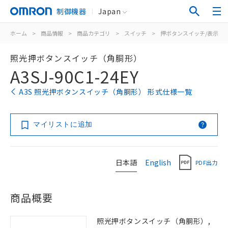
制御機器
Japan
ホーム
>
商品情報
>
商品カテゴリ
>
スイッチ
>
押ボタンスイッチ/表示灯
照光押ボタンスイッチ（角胴形）
A3SJ-90C1-24EY
A3S 照光押ボタンスイッチ（角胴形） 形式仕様一覧
マイリストに追加
日本語
English
PDF出力
商品概要
照光押ボタンスイッチ（角胴形）,