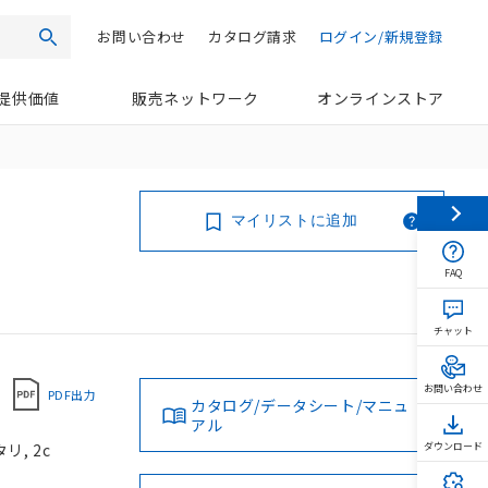
お問い合わせ
カタログ請求
ログイン/新規登録
検索
提供価値
販売ネットワーク
オンラインストア
マイリストに追加
FAQ
チャット
お問い合わせ
PDF出力
カタログ/データシート/マニュ
アル
リ, 2c
ダウンロード