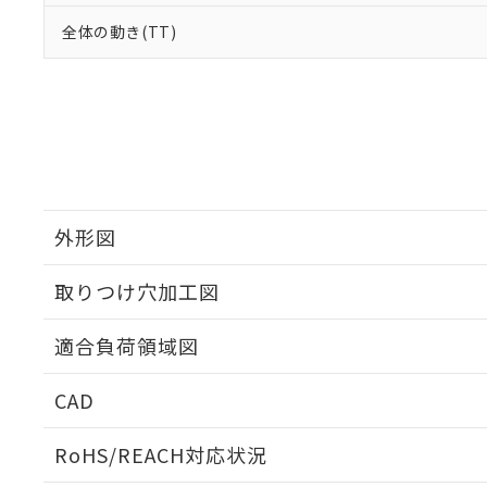
全体の動き(TT)
外形図
取りつけ穴加工図
適合負荷領域図
CAD
ログイン/会員登録いただくと、CADデータをダウンロ
RoHS/REACH対応状況