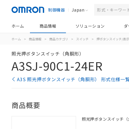
制御機器
Japan
ホーム
商品情報
ソリューション
ダ
ホーム
>
商品情報
>
商品カテゴリ
>
スイッチ
>
押ボタンスイッチ/表
照光押ボタンスイッチ（角胴形）
A3SJ-90C1-24ER
A3S 照光押ボタンスイッチ（角胴形） 形式仕様一
商品概要
照光押ボタンスイッチ（角胴形