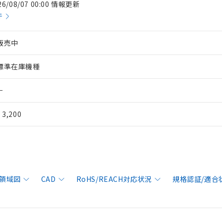
26/08/07 00:00 情報更新
件
販売中
標準在庫機種
－
¥ 3,200
領域図
CAD
RoHS/REACH対応状況
規格認証/適合