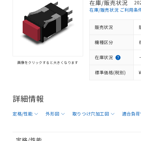
在庫/販売状況
20
在庫/販売状況 ご利用条
販売状況
機種区分
在庫状況
画像をクリックすると大きくなります
標準価格(税別)
詳細情報
定格/性能
外形図
取りつけ穴加工図
適合負荷
定格/性能