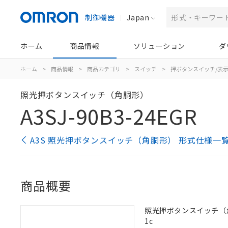
制御機器
Japan
ホーム
商品情報
ソリューション
ダ
ホーム
>
商品情報
>
商品カテゴリ
>
スイッチ
>
押ボタンスイッチ/表
照光押ボタンスイッチ（角胴形）
A3SJ-90B3-24EGR
A3S 照光押ボタンスイッチ（角胴形） 形式仕様一
商品概要
照光押ボタンスイッチ（角胴形
1c