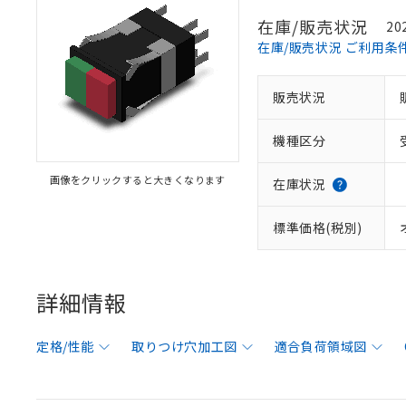
在庫/販売状況
20
在庫/販売状況 ご利用条
販売状況
機種区分
画像をクリックすると大きくなります
在庫状況
標準価格(税別)
詳細情報
定格/性能
取りつけ穴加工図
適合負荷領域図