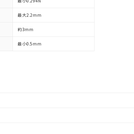
最小0.294N
最大2.2mm
約3mm
最小0.5mm
情報更新：2
情報更新：2