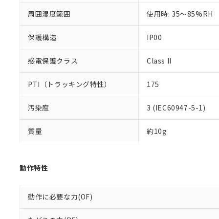
周囲湿度範囲
使用時: 35～85%RH
保護構造
IP00
感電保護クラス
Class II
PTI（トラッキング特性）
175
汚染度
3 (IEC60947-5-1)
質量
約10g
動作特性
動作に必要な力(OF)