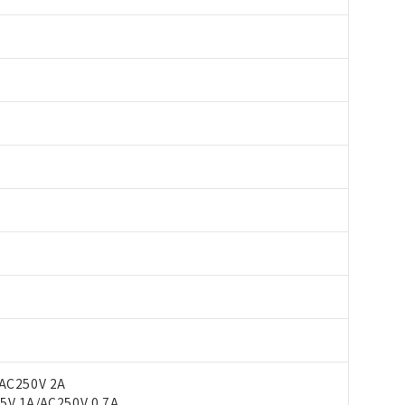
AC250V 2A
V 1A/AC250V 0.7A