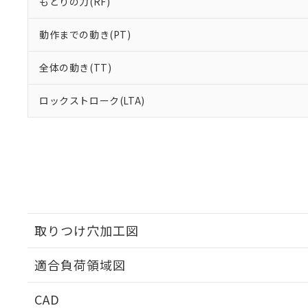
もどりの力(RF)
動作までの動き(PT)
全体の動き(TT)
ロックストローク(LTA)
取りつけ穴加工図
適合負荷領域図
CAD