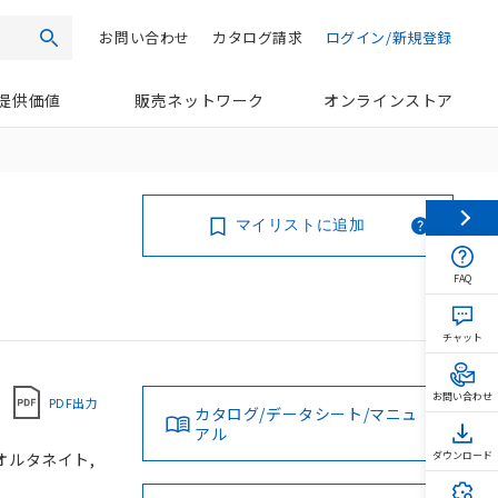
お問い合わせ
カタログ請求
ログイン/新規登録
検索
提供価値
販売ネットワーク
オンラインストア
マイリストに追加
FAQ
チャット
お問い合わせ
PDF出力
カタログ/データシート/マニュ
アル
 オルタネイト,
ダウンロード