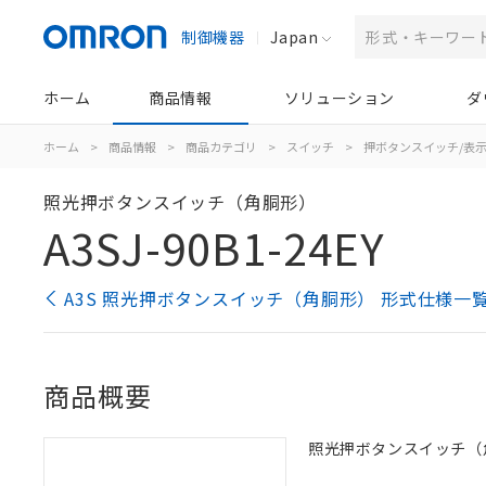
制御機器
Japan
ホーム
商品情報
ソリューション
ダ
ホーム
>
商品情報
>
商品カテゴリ
>
スイッチ
>
押ボタンスイッチ/表
照光押ボタンスイッチ（角胴形）
A3SJ-90B1-24EY
A3S 照光押ボタンスイッチ（角胴形） 形式仕様一
商品概要
照光押ボタンスイッチ（角胴形