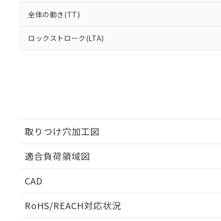
全体の動き(TT)
ロックストローク(LTA)
取りつけ穴加工図
適合負荷領域図
CAD
ログイン/会員登録いただくと、CADデータをダウンロ
RoHS/REACH対応状況