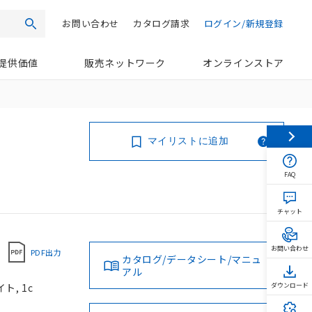
お問い合わせ
カタログ請求
ログイン/新規登録
検索
提供価値
販売ネットワーク
オンラインストア
マイリストに追加
FAQ
チャット
お問い合わせ
PDF出力
カタログ/データシート/マニュ
アル
ト, 1c
ダウンロード