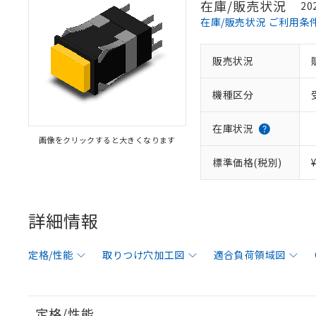
在庫/販売状況
20
在庫/販売状況 ご利用条
販売状況
機種区分
在庫状況
画像をクリックすると大きくなります
標準価格(税別)
詳細情報
定格/性能
取りつけ穴加工図
適合負荷領域図
定格/性能