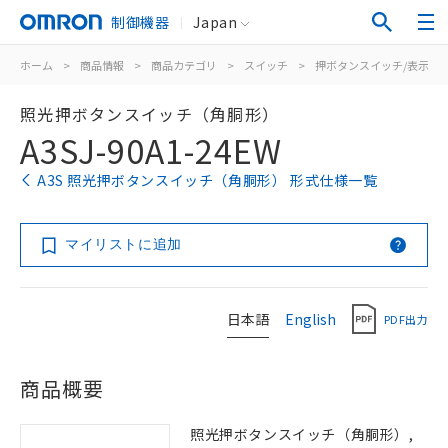
制御機器
Japan
ホーム
>
商品情報
>
商品カテゴリ
>
スイッチ
>
押ボタンスイッチ/表示灯
照光押ボタンスイッチ（角胴形）
A3SJ-90A1-24EW
A3S 照光押ボタンスイッチ（角胴形） 形式仕様一覧
マイリストに追加
日本語
English
PDF出力
商品概要
照光押ボタンスイッチ（角胴形）,