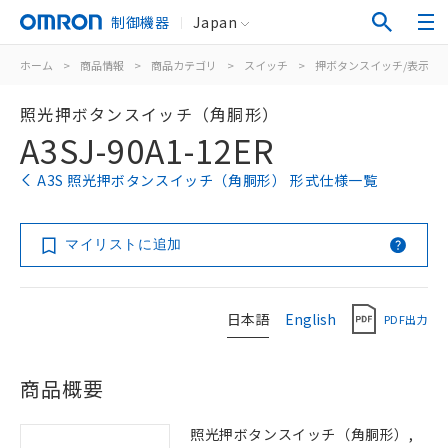
制御機器
Japan
ホーム
>
商品情報
>
商品カテゴリ
>
スイッチ
>
押ボタンスイッチ/表示灯
照光押ボタンスイッチ（角胴形）
A3SJ-90A1-12ER
A3S 照光押ボタンスイッチ（角胴形） 形式仕様一覧
マイリストに追加
日本語
English
PDF出力
商品概要
照光押ボタンスイッチ（角胴形）,