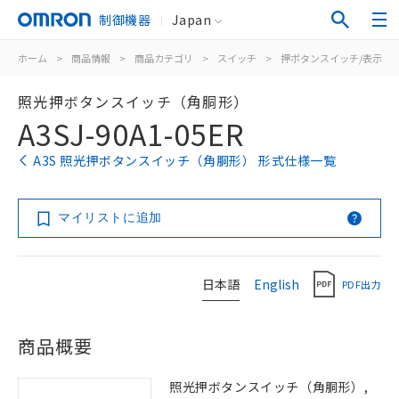
制御機器
Japan
ホーム
>
商品情報
>
商品カテゴリ
>
スイッチ
>
押ボタンスイッチ/表示灯
照光押ボタンスイッチ（角胴形）
A3SJ-90A1-05ER
A3S 照光押ボタンスイッチ（角胴形） 形式仕様一覧
マイリストに追加
日本語
English
PDF出力
商品概要
照光押ボタンスイッチ（角胴形）,