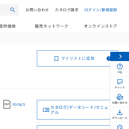
お問い合わせ
カタログ請求
ログイン/新規登録
検索
提供価値
販売ネットワーク
オンラインストア
マイリストに追加
FAQ
チャット
お問い合わせ
PDF出力
カタログ/データシート/マニュ
アル
ダウンロード