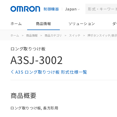
制御機器
Japan
ホーム
商品情報
ソリューション
ダ
ホーム
>
商品情報
>
商品カテゴリ
>
スイッチ
>
押ボタンスイッチ/表
ロング取りつけ板
A3SJ-3002
A3S ロング取りつけ板 形式仕様一覧
商品概要
ロング取りつけ板, 長方形用