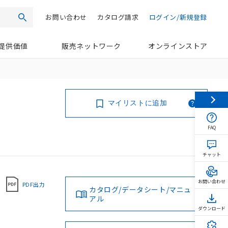
お問い合わせ
カタログ請求
ログイン/新規登録
検索
提供価値
販売ネットワーク
オンラインストア
マイリストに追加
FAQ
チャット
お問い合わせ
PDF出力
カタログ/データシート/マニュ
アル
ダウンロード